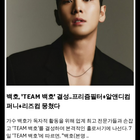
백호, 'TEAM 백호' 결성..프리즘필터+알앤디컴
퍼니+리즈컴 뭉쳤다
가수 백호가 독자적 활동을 위해 업계 최고 전문가들과 손잡
고 'TEAM 백호'를 결성하며 본격적인 홀로서기에 나선다. 7
일 'TEAM 백호'에 따르면, "백호(본명 ...