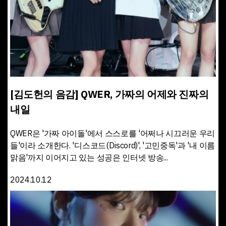
[김도헌의 음감] QWER, 가짜의 어제와 진짜의
내일
QWER은 '가짜 아이돌'에서 스스로를 '어쩌나 시끄러운 우리
들'이라 소개한다. '디스코드(Discord)', '고민중독'과 '내 이름
맑음'까지 이어지고 있는 성공은 인터넷 방송...
2024.10.12