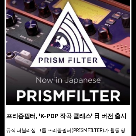
프리즘필터, 'K-POP 작곡 클래스' 日 버전 출시
뮤직 퍼블리싱 그룹 프리즘필터(PRISMFILTER)가 활동 영