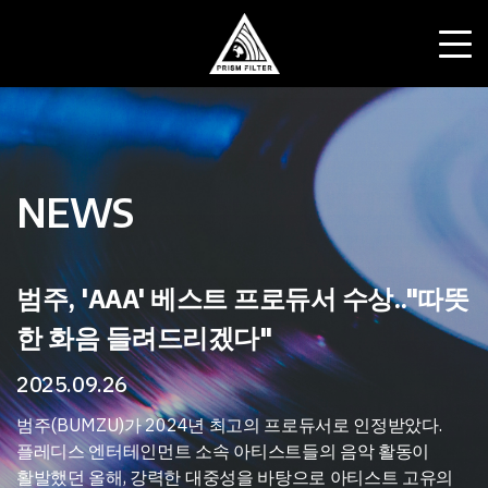
News
최신소식
공연 및 이벤트
NEWS
범주, 'AAA' 베스트 프로듀서 수상.."따뜻
한 화음 들려드리겠다"
2025.09.26
범주(BUMZU)가 2024년 최고의 프로듀서로 인정받았다.
플레디스 엔터테인먼트 소속 아티스트들의 음악 활동이
활발했던 올해, 강력한 대중성을 바탕으로 아티스트 고유의