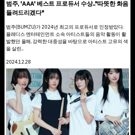
범주, 'AAA' 베스트 프로듀서 수상.."따뜻한 화음
들려드리겠다"
범주(BUMZU)가 2024년 최고의 프로듀서로 인정받았다.
플레디스 엔터테인먼트 소속 아티스트들의 음악 활동이 활
발했던 올해, 강력한 대중성을 바탕으로 아티스트 고유의 색
을 살린...
2024.12.28