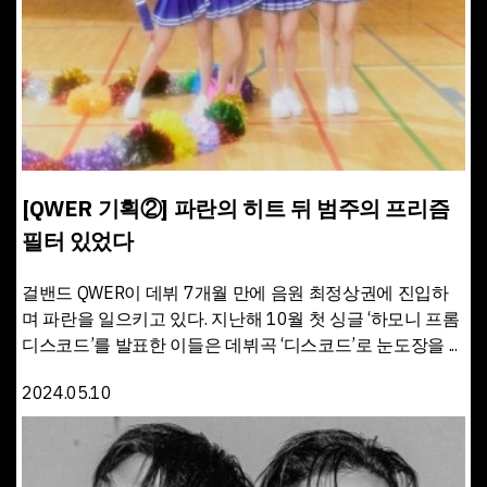
[QWER 기획②] 파란의 히트 뒤 범주의 프리즘
필터 있었다
걸밴드 QWER이 데뷔 7개월 만에 음원 최정상권에 진입하
며 파란을 일으키고 있다. 지난해 10월 첫 싱글 ‘하모니 프롬
디스코드’를 발표한 이들은 데뷔곡 ‘디스코드’로 눈도장을 ...
2024.05.10