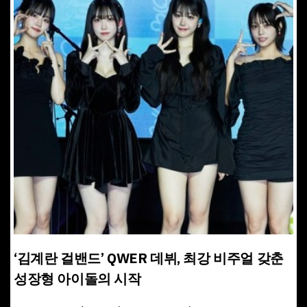
‘김계란 걸밴드’ QWER 데뷔, 최강 비주얼 갖춘
성장형 아이돌의 시작