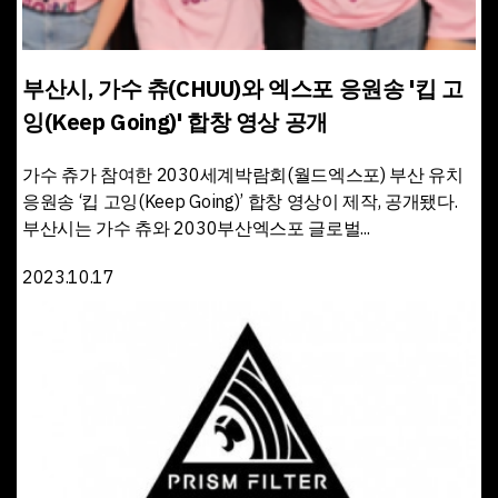
부산시, 가수 츄(CHUU)와 엑스포 응원송 '킵 고
잉(Keep Going)' 합창 영상 공개
가수 츄가 참여한 2030세계박람회(월드엑스포) 부산 유치
응원송 ‘킵 고잉(Keep Going)’ 합창 영상이 제작, 공개됐다.
부산시는 가수 츄와 2030부산엑스포 글로벌...
2023.10.17