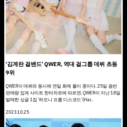
‘김계란 걸밴드’ QWER, 역대 걸그룹 데뷔 초동
9위
QWER이 데뷔와 동시에 연일 화제 몰이 중이다. 25일 음반
판매량 집계 사이트 한터차트에 따르면, QWER이 지난 18일
발매한 싱글 1집 ‘하모니 프롬 디스코드’(Har...
2023.10.25