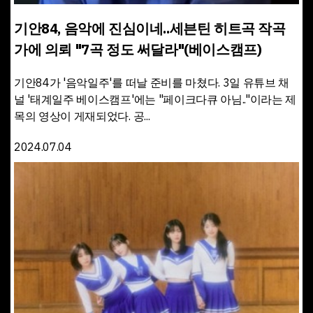
기안84, 음악에 진심이네..세븐틴 히트곡 작곡
가에 의뢰 "7곡 정도 써달라"(베이스캠프)
기안84가 '음악일주'를 떠날 준비를 마쳤다. 3일 유튜브 채
널 '태계일주 베이스캠프'에는 "페이크다큐 아님.."이라는 제
목의 영상이 게재되었다. 공...
2024.07.04