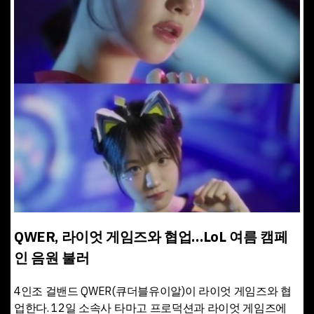
QWER, 라이엇 게임즈와 협업…LoL 여름 캠페
인 음원 불러
4인조 걸밴드 QWER(큐더블유이알)이 라이엇 게임즈와 협
업한다. 12일 소속사 타마고 프로덕션과 라이엇 게임즈에