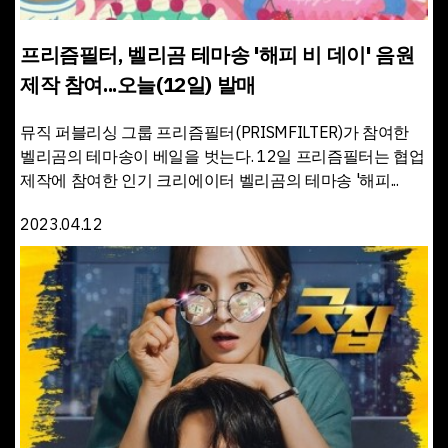
프리즘필터, 벨리곰 테마송 '해피 비 데이' 음원
제작 참여...오늘(12일) 발매
뮤직 퍼블리싱 그룹 프리즘필터(PRISMFILTER)가 참여한
벨리곰의 테마송이 베일을 벗는다. 12일 프리즘필터는 협업
제작에 참여한 인기 크리에이터 벨리곰의 테마송 '해피...
2023.04.12