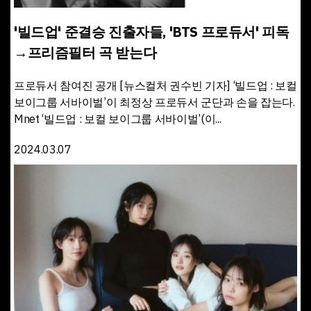
'빌드업' 준결승 진출자들, 'BTS 프로듀서' 피독
→프리즘필터 곡 받는다
프로듀서 참여진 공개 [뉴스컬처 권수빈 기자] ‘빌드업 : 보컬
보이그룹 서바이벌’이 최정상 프로듀서 군단과 손을 잡는다.
Mnet ‘빌드업 : 보컬 보이그룹 서바이벌’(이...
2024.03.07