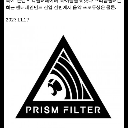
속에 '콘텐츠 엑셀러레이터' 타이틀을 꿰찼다. 프리즘필터는
최근 엔터테인먼트 산업 전반에서 음악 프로듀싱은 물론...
2023.11.17