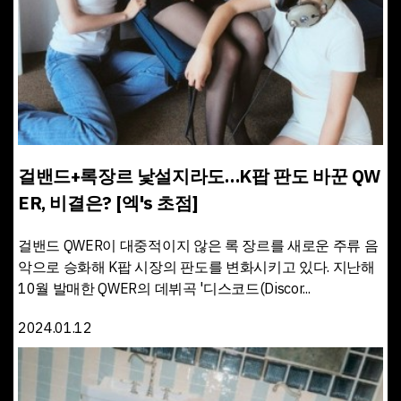
걸밴드+록장르 낯설지라도…K팝 판도 바꾼 QW
ER, 비결은? [엑's 초점]
걸밴드 QWER이 대중적이지 않은 록 장르를 새로운 주류 음
악으로 승화해 K팝 시장의 판도를 변화시키고 있다. 지난해
10월 발매한 QWER의 데뷔곡 '디스코드(Discor...
2024.01.12