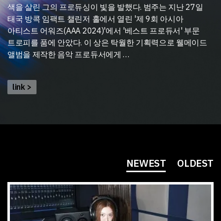
색을 살린 그의 프로듀싱이 빛을 발했다. 범주는 지난 27일
태국 방콕 임팩트 챌린저 홀에서 열린 '제 9회 아시아
아티스트 어워즈(AAA 2024)'에서 '베스트 프로듀서' 부문
트로피를 품에 안았다. 이 상은 탁월한 기획력으로 웰메이드
앨범을 제작한 음악 프로듀서에게 …
link >
NEWEST
OLDEST