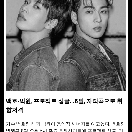
백호·빅원, 프로젝트 싱글…8일, 자작곡으로 취
향저격
가수 백호와 래퍼 빅원이 음악적 시너지를 예고했다. 백호와
빅원은 8일 오후 6시 주요 음원사이트에 프로젝트 싱글 '러