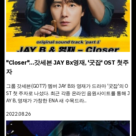
"Closer"…갓세븐 JAY Bx영재, '굿잡' OST 첫주
자
그룹 갓세븐(GOT7) 멤버 JAY B와 영재가 드라마 '굿잡'의 O
ST 첫 주자로 나섰다. 최근 각종 온라인 음원사이트를 통해 J
AY B, 영재가 가창한 ENA 새 수목드라...
2022.08.26