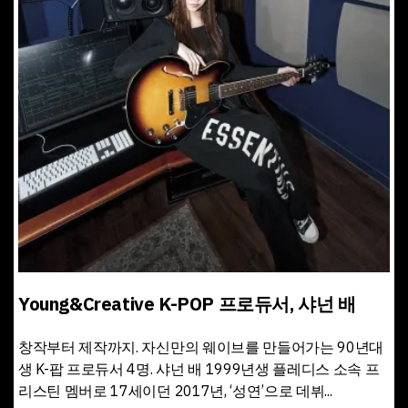
Young&Creative K-POP 프로듀서, 샤넌 배
창작부터 제작까지. 자신만의 웨이브를 만들어가는 90년대
생 K-팝 프로듀서 4명. 샤넌 배 1999년생 플레디스 소속 프
리스틴 멤버로 17세이던 2017년, ‘성연’으로 데뷔...