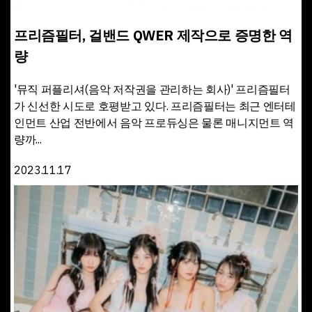
프리즘필터, 걸밴드 QWER 제작으로 증명한 역
량
'뮤직 퍼플리셔(음악 저작권을 관리하는 회사)' 프리즘필터
가 신선한 시도로 호평받고 있다. 프리즘필터는 최근 엔터테
인먼트 산업 전반에서 음악 프로듀싱은 물론 매니지먼트 역
량까...
2023.11.17